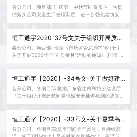
各分公司、项目部: 国庆节、中秋节即将来临，为贯
彻落实公司安全生产管理制度，进一步强化建筑安全
生产工作，有效防范和遏制建筑安全生产事故的发
生，各分公司、项目部应在国庆节、中秋节前组织...
恒工通字2020-37号文关于组织开展质量月活动通知
各分公司、项目部: 根据《市场监管总局等16个部门
关于开展2020年全国“质量月”活动的通知》(国市 监
质[2020] 133号)和《广东省住房和城乡建设厅关于
组织开展2020年“质量月”系列活动的通知》...
恒工通字【2020】-34号文-关于做好建筑起重机械安全自查自纠的通知
各分公司、各项目部:根据广东省住房和城乡建设厅
《关于组织开展建筑起重机械安全抽查检测的通知》
文件精神，为进一步强化建筑起重机械使用安全，有
效遏制安全生产事故的发生，各分公司、项目部必...
恒工通字【2020】-33号文-关于夏季高温作业预防中暑的通知
各分公司、各项目部:夏季期间天气炎热，且持续高
温，施工现场作业人员长时间在室外作业，高温下被