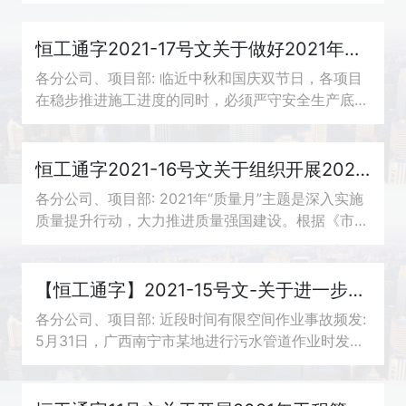
恒工通字2021-17号文关于做好2021年中秋、国庆节期间安全生产工作的通知
各分公司、项目部: 临近中秋和国庆双节日，各项目
在稳步推进施工进度的同时，必须严守安全生产底
线，抓好抓牢抓实各项安全生产措施，进一步巩固现
场安全生产工作，确保度过“稳定、安全、欢庆”...
恒工通字2021-16号文关于组织开展2021年质量月活动的通知
各分公司、项目部: 2021年“质量月”主题是深入实施
质量提升行动，大力推进质量强国建设。根据《市场
监管总局等20个部门关于开展2021年全国“质量
月”活动的通知》(国市监质 [2021] 51号)和《广...
【恒工通字】2021-15号文-关于进一步加强有限空间作业安全防护的通知
各分公司、项目部: 近段时间有限空间作业事故频发:
5月31日，广西南宁市某地进行污水管道作业时发生
事故，造成3人死亡; 7月3日，海宁市马桥街道发生
一起清理废水收集池中毒事故，造成3死2伤; 8...