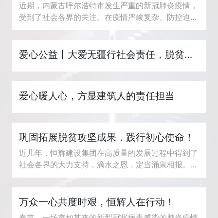
近期，内蒙古呼尔浩特市发生严重的新冠肺炎疫情，
受到了社会各界的关注。在疫情严峻复杂、防控迫在
眉睫的关键时期，恒辉建设集团内蒙古分公司积极行
动，组成专人...
爱心公益丨大爱无疆行社会责任，脱贫攻坚显民企担当！
爱心暖人心，方显建筑人的责任担当
巩固拓展脱贫攻坚成果，践行初心使命！
近几年，恒辉建设集团在高质量的发展过程中得到了
社会各界的大力支持，滴水之恩，定当涌泉相报。集
团时刻铭记着“不忘初心、牢记使命”的指导方针，积
极承担社会...
万众一心共度时艰，恒辉人在行动！
春节，一场突如其来的新型冠状病毒感染的肺炎疫情