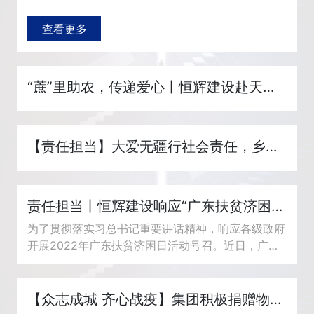
查看更多
“蔗”里助农，传递爱心丨恒辉建设赴天益村开展爱心助农活动
【责任担当】大爱无疆行社会责任，乡村振兴显民企担当！
责任担当丨恒辉建设响应“广东扶贫济困日”活动，积极助力乡村振...
为了贯彻落实习总书记重要讲话精神，响应各级政府
开展2022年广东扶贫济困日活动号召。近日，广州
市天河区委统战部牵头组织召开2022年度天河区统
一战线扶贫济困工...
【众志成城 齐心战疫】集团积极捐赠物资支援抗疫一线！