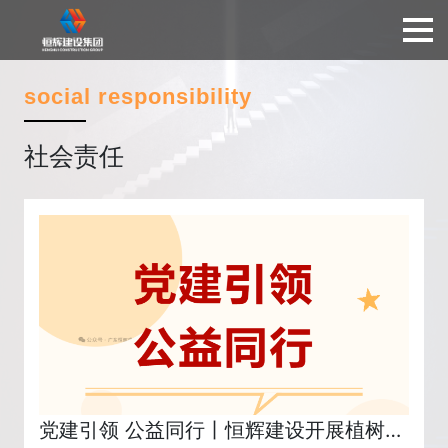
social responsibility
社会责任
党建引领 公益同行丨恒辉建设开展植树添绿与...