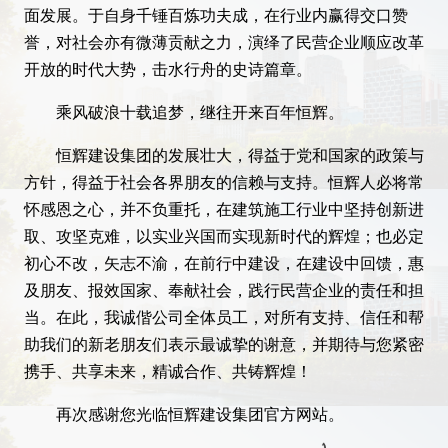
面发展。于自身千锤百炼功夫成，在行业内赢得交口赞
誉，对社会亦有微薄贡献之力，演绎了民营企业顺应改革
开放的时代大势，击水行舟的史诗篇章。
乘风破浪十载追梦，继往开来百年恒辉。
恒辉建设集团的发展壮大，得益于党和国家的政策与
方针，得益于社会各界朋友的信赖与支持。恒辉人必将常
怀感恩之心，并不负重托，在建筑施工行业中坚持创新进
取、攻坚克难，以实业兴国而实现新时代的辉煌；也必定
初心不改，矢志不渝，在前行中建设，在建设中回馈，惠
及朋友、报效国家、奉献社会，践行民营企业的责任和担
当。在此，我诚偕公司全体员工，对所有支持、信任和帮
助我们的新老朋友们表示最诚挚的谢意，并期待与您紧密
携手、共享未来，精诚合作、共铸辉煌！
再次感谢您光临恒辉建设集团官方网站。