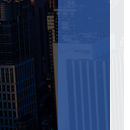
项目获奖
市场布局
合作伙伴