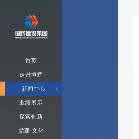
首页
走进恒辉
新闻中心
业绩展示
探索创新
党建·文化