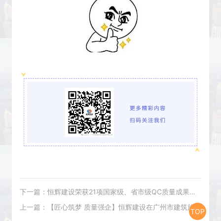
下一篇：恒辉建设荣获21项国家级、省市级QC质量成果奖，彰显质量强企新高度！
上一篇：【匠心筑梦 质量强企】恒辉建设在广州市建筑施工质量大比武中斩获佳绩！
TOP