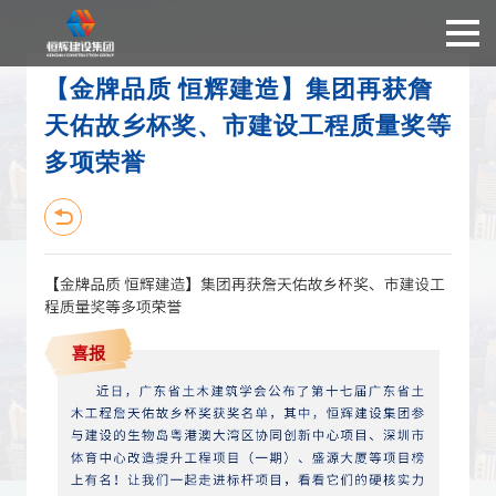
【金牌品质 恒辉建造】集团再获詹
天佑故乡杯奖、市建设工程质量奖等
多项荣誉